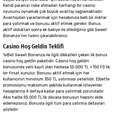
Kendi paranızı riske atmadan herhangi bir casino
oyununu oynamak çok büyük avantaj sağlamaktadır.
Avantajdan yararlanmak için hesabınıza belli bir miktar
para yatırmak ve bonusu aktif etmek gerekir. Bonus
aktif olduktan sonra ek bakiye ile dilediğiniz gibi Sweet
Bonanza’nın tadını çıkarabilirsiniz.
Casino Hoş Geldin Teklifi
1xBet Sweet Bonanza ile ilgili dikkatleri çeken ilk bonus
casino hoş geldin paketidir. Casino hoş geldin
bonusunda yeni kayıt olan herkese 55.000 TL +150 FS’lik
bir fırsat sunulur. Bonusu aktif etmek için her
kullanıcının minimum 350 TL yatırması yeterlidir. Elbette
promosoynu maksimum şekilde kullanmak isteyenler
hesaplarına 4 defaya kadar para yatırmak zorundadır.
Aksi halde 55.000 TL’lik devasa bonusun hepsini elde
edemezsiniz. Bonusla ilgili tüm para yatırma detayları
şöyledir: