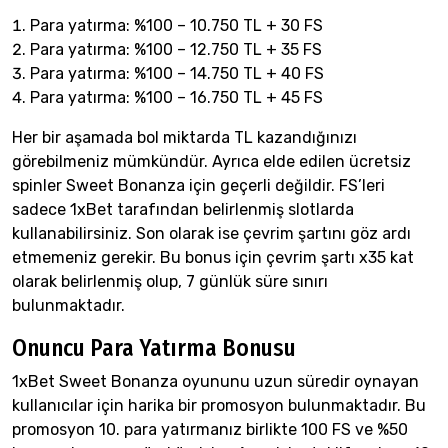
Para yatırma: %100 – 10.750 TL + 30 FS
Para yatırma: %100 – 12.750 TL + 35 FS
Para yatırma: %100 – 14.750 TL + 40 FS
Para yatırma: %100 – 16.750 TL + 45 FS
Her bir aşamada bol miktarda TL kazandığınızı
görebilmeniz mümkündür. Ayrıca elde edilen ücretsiz
spinler Sweet Bonanza için geçerli değildir. FS’leri
sadece 1xBet tarafından belirlenmiş slotlarda
kullanabilirsiniz. Son olarak ise çevrim şartını göz ardı
etmemeniz gerekir. Bu bonus için çevrim şartı x35 kat
olarak belirlenmiş olup, 7 günlük süre sınırı
bulunmaktadır.
Onuncu Para Yatırma Bonusu
1xBet Sweet Bonanza oyununu uzun süredir oynayan
kullanıcılar için harika bir promosyon bulunmaktadır. Bu
promosyon 10. para yatırmanız birlikte 100 FS ve %50