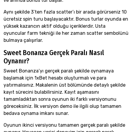
ve anında bonus tur başlar.
Aynı şekilde 3’ten fazla scatter’ı bir arada görürseniz 10
ücretsiz spin turu başlayacaktır. Bonus turlar oyunda en
yüksek kazancın aktif olduğu içeriklerdir. Usta
oyuncular farm tekniği ile her zaman scatter sembolünü
bulmaya çalışırlar.
Sweet Bonanza Gerçek Paralı Nasıl
Oynanır?
Sweet Bonanza’yı gerçek paralı şekilde oynamaya
başlamak için 1xBet hesabı oluşturmalı ve para
yatırmalısınız. Makalenin üst bölümünde detaylı şekilde
kayıt sürecini bulabilirsiniz. Kayıt aşamasını
tamamladıktan sonra oyunun iki farklı versiyonunu
göreceksiniz. İlk versiyon demo ile ilgili olup tamamen
bedava oynama imkanı sunar.
Oyunun ikinci versiyonu tamamen gerçek paralı şekilde